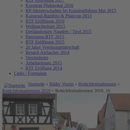
RTF Eröffnung 2017
Kunstrad Pfalzpokal 2016
RP-Meisterschaften
Im Kunstradfahren Mai 2015
Kunstrad-Bambini & Pfalzcup 2013
RTF Eröffnung 2016
Weihnachtsfeier 2015
Dreiländergiro Nauders / Tirol 2015
Panorama-RTF 2015
RTF Eröffnung 2015
20 Jahre Vereinspartnerschaft
Besuch Aichacher 2014
Vereinsheim
Arbeitseinsatz 2015
RTF Eröffung 2014
Links / Formulare
Startseite
»
Bilder Verein
»
Rettichfestradrennen
»
Rettichfestradrennen 2016
» Rettichfestradrennen 2016_16