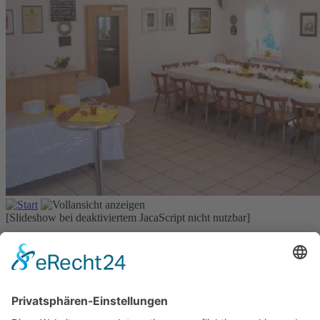
[Slideshow bei deaktiviertem JacaScript nicht nutzbar]
Weiter