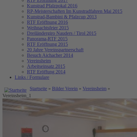
RTF Eröffnung 2017
Kunstrad Pfalzpokal 2016
RP-Meisterschaften
Im Kunstradfahren Mai 2015
Kunstrad-Bambini & Pfalzcup 2013
RTF Eröffnung 2016
Weihnachtsfeier 2015
Dreiländergiro Nauders / Tirol 2015
Panorama-RTF 2015
RTF Eröffnung 2015
20 Jahre Vereinspartnerschaft
Besuch Aichacher 2014
Vereinsheim
Arbeitseinsatz 2015
RTF Eröffung 2014
Links / Formulare
Startseite
»
Bilder Verein
»
Vereinsheim
»
Vereinsheim_1