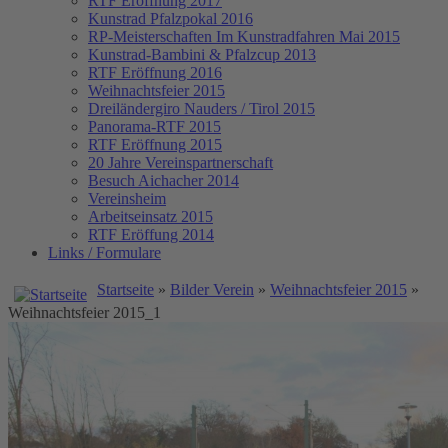
RTF Eröffnung 2017
Kunstrad Pfalzpokal 2016
RP-Meisterschaften
Im Kunstradfahren Mai 2015
Kunstrad-Bambini & Pfalzcup 2013
RTF Eröffnung 2016
Weihnachtsfeier 2015
Dreiländergiro Nauders / Tirol 2015
Panorama-RTF 2015
RTF Eröffnung 2015
20 Jahre Vereinspartnerschaft
Besuch Aichacher 2014
Vereinsheim
Arbeitseinsatz 2015
RTF Eröffung 2014
Links / Formulare
Startseite
»
Bilder Verein
»
Weihnachtsfeier 2015
»
Weihnachtsfeier 2015_1