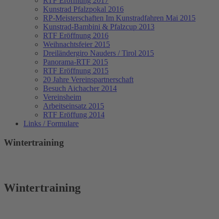
RTF Eröffnung 2017
Kunstrad Pfalzpokal 2016
RP-Meisterschaften
Im Kunstradfahren Mai 2015
Kunstrad-Bambini & Pfalzcup 2013
RTF Eröffnung 2016
Weihnachtsfeier 2015
Dreiländergiro Nauders / Tirol 2015
Panorama-RTF 2015
RTF Eröffnung 2015
20 Jahre Vereinspartnerschaft
Besuch Aichacher 2014
Vereinsheim
Arbeitseinsatz 2015
RTF Eröffung 2014
Links / Formulare
Wintertraining
Wintertraining