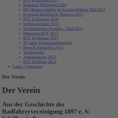
RTF Eröffnung 2017
Kunstrad Pfalzpokal 2016
RP-Meisterschaften
Im Kunstradfahren Mai 2015
Kunstrad-Bambini & Pfalzcup 2013
RTF Eröffnung 2016
Weihnachtsfeier 2015
Dreiländergiro Nauders / Tirol 2015
Panorama-RTF 2015
RTF Eröffnung 2015
20 Jahre Vereinspartnerschaft
Besuch Aichacher 2014
Vereinsheim
Arbeitseinsatz 2015
RTF Eröffung 2014
Links / Formulare
Der Verein
Der Verein
Aus der Geschichte der
Radfahrervereinigung 1897 e. V.