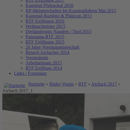
RTF Eröffnung 2017
Kunstrad Pfalzpokal 2016
RP-Meisterschaften
Im Kunstradfahren Mai 2015
Kunstrad-Bambini & Pfalzcup 2013
RTF Eröffnung 2016
Weihnachtsfeier 2015
Dreiländergiro Nauders / Tirol 2015
Panorama-RTF 2015
RTF Eröffnung 2015
20 Jahre Vereinspartnerschaft
Besuch Aichacher 2014
Vereinsheim
Arbeitseinsatz 2015
RTF Eröffung 2014
Links / Formulare
Startseite
»
Bilder Verein
»
RTF
»
Aichach 2017
»
Aichach 2017_1