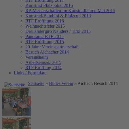
RTF Eröffnung 2017
Kunstrad Pfalzpokal 2016
RP-Meisterschaften
Im Kunstradfahren Mai 2015
Kunstrad-Bambini & Pfalzcup 2013
RTF Eröffnung 2016
Weihnachtsfeier 2015
Dreiländergiro Nauders / Tirol 2015
Panorama-RTF 2015
RTF Eröffnung 2015
20 Jahre Vereinspartnerschaft
Besuch Aichacher 2014
Vereinsheim
Arbeitseinsatz 2015
RTF Eröffung 2014
Links / Formulare
Startseite
»
Bilder Verein
» Aichach Besuch 2014