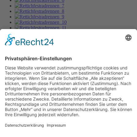
Rettichfestradrennen 2012_10
Bild-Informationen
Aktuelle Seite:
Home
Bildergalerie
Rettichfestradrennen 2012