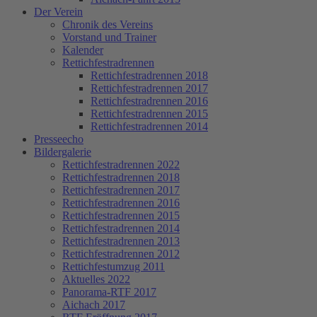
Der Verein
Chronik des Vereins
Vorstand und Trainer
Kalender
Rettichfestradrennen
Rettichfestradrennen 2018
Rettichfestradrennen 2017
Rettichfestradrennen 2016
Rettichfestradrennen 2015
Rettichfestradrennen 2014
Presseecho
Bildergalerie
Rettichfestradrennen 2022
Rettichfestradrennen 2018
Rettichfestradrennen 2017
Rettichfestradrennen 2016
Rettichfestradrennen 2015
Rettichfestradrennen 2014
Rettichfestradrennen 2013
Rettichfestradrennen 2012
Rettichfestumzug 2011
Aktuelles 2022
Panorama-RTF 2017
Aichach 2017