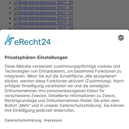
Rettichfestradrennen 2017_1
Bild-Informationen
Aktuelle Seite:
Home
Bildergalerie
Rettichfestradrennen 2017