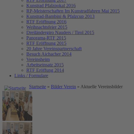
RTF Eröffnung 2017
Kunstrad Pfalzpokal 2016
RP-Meisterschaften
Im Kunstradfahren Mai 2015
Kunstrad-Bambini & Pfalzcup 2013
RTF Eröffnung 2016
Weihnachtsfeier 2015
Dreiländergiro Nauders / Tirol 2015
Panorama-RTF 2015
RTF Eröffnung 2015
20 Jahre Vereinspartnerschaft
Besuch Aichacher 2014
Vereinsheim
Arbeitseinsatz 2015
RTF Eröffung 2014
Links / Formulare
Startseite
»
Bilder Verein
» Aktuelle Vereinsbilder