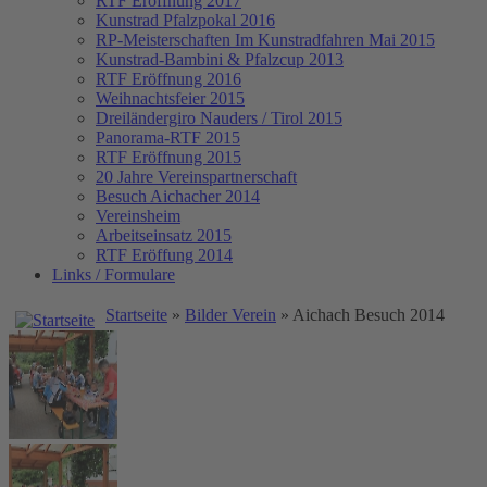
RTF Eröffnung 2017
Kunstrad Pfalzpokal 2016
RP-Meisterschaften
Im Kunstradfahren Mai 2015
Kunstrad-Bambini & Pfalzcup 2013
RTF Eröffnung 2016
Weihnachtsfeier 2015
Dreiländergiro Nauders / Tirol 2015
Panorama-RTF 2015
RTF Eröffnung 2015
20 Jahre Vereinspartnerschaft
Besuch Aichacher 2014
Vereinsheim
Arbeitseinsatz 2015
RTF Eröffung 2014
Links / Formulare
Startseite
»
Bilder Verein
» Aichach Besuch 2014